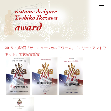
2015 ・第9回「ザ・ミュージカルアワーズ」「マリー・アントワ
ネット」で衣装賞受賞